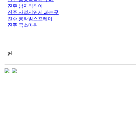
진주 남자칙칙이
진주 사정지연제 파는곳
진주 롱타임스프레이
진주 국소마취
p4