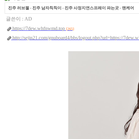
진주 러브젤 - 진주 남자칙칙이 - 진주 사정지연스프레이 파는곳 - 맨케어
글쓴이 :
AD
https://7dew.whfnwmd.top
[265]
http://sejin21.com/gnuboard4/bbs/logout.php?url=https://7de