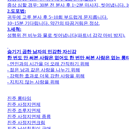
증상 심할 경우: 30분 전 분사 후 1~2분 마사지, 씻어냅니다. 1
2.도포법:
귀두에 고루 분사 후 5~10회 부드럽게 문지릅니다.
10~15분 기다립니다. 약간의 따끔거림은 정상.
3.세척:
성행위 전 비누와 물로 씻어냅니다(파트너 감각 마비 방지).
숨기기 곱한 남자의 민감한 자신감
한 번도 안 써본 사람은 없어도 한 번만 써본 사람은 없는 
- 연인과의 시간을 더 오래 간직하기 위해
- 젊은 남과 같은 사랑을 나누기 위해
- 강력한 효과로 더욱 강한 사랑을 위해
- 지치지 않는 사랑을 위해
진주 롱타임
진주 사정지연제
진주 조루지연제
진주 사정지연제 종류
진주 사정지연크림
진주 남성칙칙이 구매