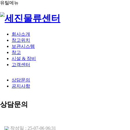
유틸메뉴
회사소개
창고위치
보관시스템
창고
시설 & 장비
고객센터
상담문의
공지사항
상담문의
작성일 : 25-07-06 06:31