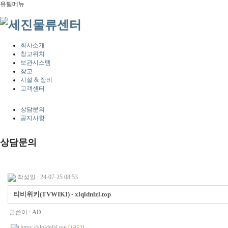
유틸메뉴
회사소개
창고위치
보관시스템
창고
시설 & 장비
고객센터
상담문의
공지사항
상담문의
작성일 : 24-07-25 08:53
티비위키(TVWIKI) - xlqldnlzl.top
글쓴이 :
AD
https://xlqldnlzl.top
[1852]