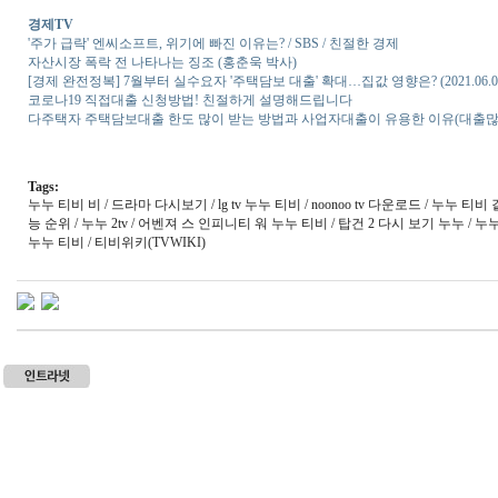
경제TV
'주가 급락' 엔씨소프트, 위기에 빠진 이유는? / SBS / 친절한 경제
자산시장 폭락 전 나타나는 징조 (홍춘욱 박사)
[경제 완전정복] 7월부터 실수요자 '주택담보 대출' 확대…집값 영향은? (2021.06.0
코로나19 직접대출 신청방법! 친절하게 설명해드립니다
다주택자 주택담보대출 한도 많이 받는 방법과 사업자대출이 유용한 이유(대출많이
Tags:
누누 티비 비 / 드라마 다시보기 / lg tv 누누 티비 / noonoo tv 다운로드 / 누누 티비 같
능 순위 / 누누 2tv / 어벤져 스 인피니티 워 누누 티비 / 탑건 2 다시 보기 누누 / 누누
누누 티비 / 티비위키(TVWIKI)