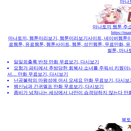
마나
마나토끼 웹툰 주소 
https://ma
마나토끼, 웹툰미리보기, 웹툰미리보기사이트, 네이버웹툰미리보
료웹툰, 유료웹툰, 웹툰사이트, 웹툰, 성인웹툰, 무료만화, 유
썰툰, 마나
일일외출록 반장 만화 무료보기, 다시보기
모험가 파티에서 추방당한 회복사 소녀를 주워서 키웠더니
서… 만화 무료보기, 다시보기
난공불락의 마왕성에 어서 오세요 만화 무료보기, 다시보
뱀신님과 긴귀엘프 만화 무료보기, 다시보기
좀비가 넘쳐나는 세상에서 나만이 습격당하지 않는다 만화
북토