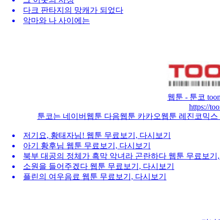
다크 판타지의 망캐가 되었다
악마와 나 사이에는
웹툰 - 툰코 to
https://t
툰코는 네이버웹툰 다음웹툰 카카오웹툰 레진코믹스 
저기요, 황태자님! 웹툰 무료보기, 다시보기
아기 황후님 웹툰 무료보기, 다시보기
북부 대공의 정체가 흑막 악녀라 곤란하다 웹툰 무료보기
소원을 들어주겠다 웹툰 무료보기, 다시보기
플린의 여우음료 웹툰 무료보기, 다시보기