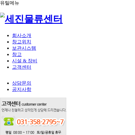
유틸메뉴
회사소개
창고위치
보관시스템
창고
시설 & 장비
고객센터
상담문의
공지사항